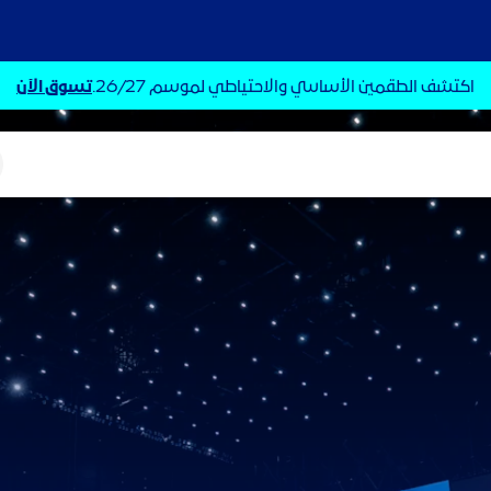
اكتشف الطقمين الأساسي والاحتياطي لموسم 26/27.
تسوق الآن
ت