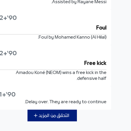
Assisted by Rayane Messi.
90'+2'
Foul
Foul by Mohamed Kanno (Al Hilal).
90'+2'
Free kick
Amadou Koné (NEOM) wins a free kick in the
defensive half.
90'+1'
Delay over. They are ready to continue.
التحقق من المزيد