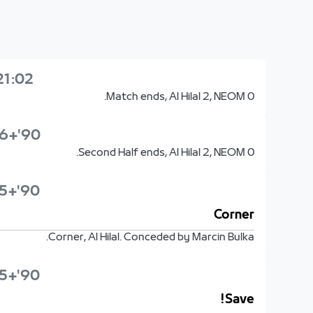
21:02
Match ends, Al Hilal 2, NEOM 0.
90'+6'
Second Half ends, Al Hilal 2, NEOM 0.
90'+5'
Corner
Corner, Al Hilal. Conceded by Marcin Bulka.
90'+5'
Save!