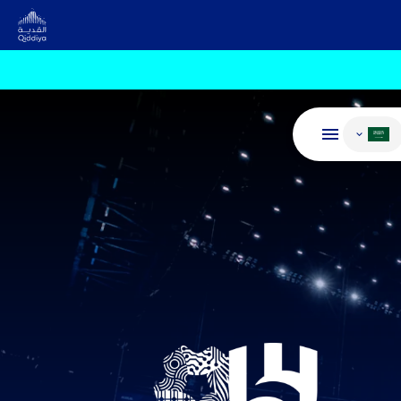
غيير اللغة