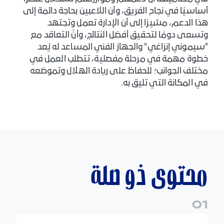
أساسيًا في نجاح الفريق، وأن اللاعبين بحاجة دائمة إلى
هذا الدعم، مشيرًا إلى أن الإدارة تعمل وتجتهد
وتسعى دومًا لتحقيق أفضل النتائج، وأنّ التعاقد مع
"سيموني إنزاغي" والجهاز الفني المساعد له يُعد
خطوة مهمة في مرحلة مفصلية، تتطلب العمل في
مختلف الجوانب؛ للحفاظ على ريادة الهلال وتموضعه
في المكانة التي تليق به.
محتوى ذو صلة
0
1
"الهلال" يستضيف الذهبيين في "مركز الماجدية الرياضي"