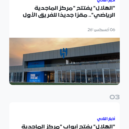
أخبار النادي
"الهلال" يفتتح "مركز الماجدية
الرياضي".. مقرًا جديدًا للفريق الأول
06 أغسطس '26
0
3
"الهلال" يفتح أبواب "مركز الماجدية الرياضي" لأعضائه الذهبيين
أخبار النادي
"الهلال" يفتح أبواب "مركز الماجدية