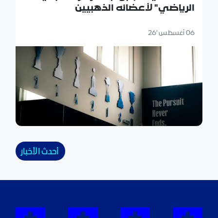
الرياضي" لأعضائه الذهبيين
06 أغسطس '26
أحدث الأخبار