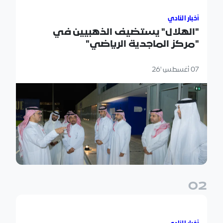
أخبار النادي
"الهلال" يستضيف الذهبيين في
"مركز الماجدية الرياضي"
07 أغسطس '26
0
2
"الهلال" يفتتح "مركز الماجدية الرياضي".. مقرًا جديدًا للفريق الأ