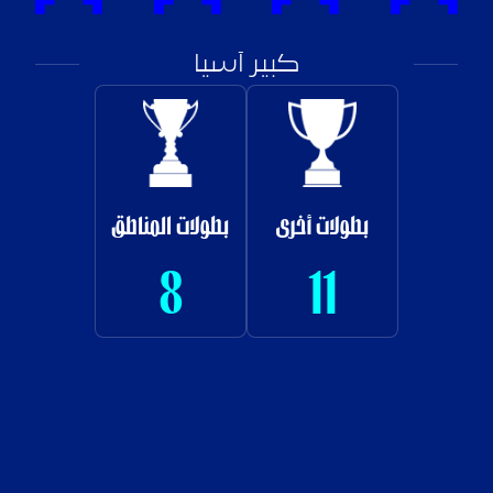
كبير آسيا
بطولات أخرى
بطولات المناطق
8
11