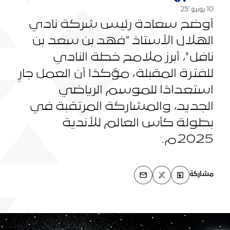
10 يونيو '25
أوضح سعادة رئيس شركة نادي
الهلال الأستاذ "فهد بن سعد بن
نافل"، أبرز ملامح خطة النادي
للفترة المقبلة، مؤكدًا أن العمل جارٍ
استعدادًا للموسم الرياضي
الجديد، والمشاركة المرتقبة في
بطولة كأس العالم للأندية
2025م.
مشاركة