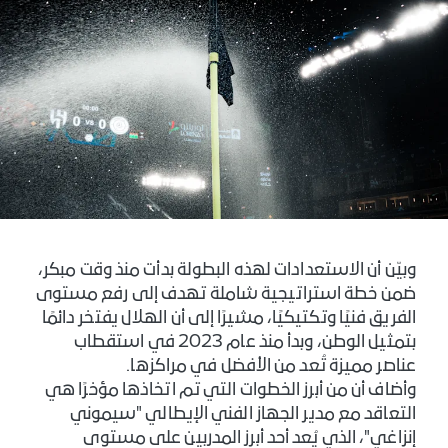
وبيّن أن الاستعدادات لهذه البطولة بدأت منذ وقت مبكر،
ضمن خطة استراتيجية شاملة تهدف إلى رفع مستوى
الفريق فنيًا وتكتيكيًا، مشيرًا إلى أن الهلال يفتخر دائمًا
بتمثيل الوطن، وبدأ منذ عام 2023 في استقطاب
عناصر مميزة تُعد من الأفضل في مراكزها.
وأضاف أن من أبرز الخطوات التي تم اتخاذها مؤخرًا هي
التعاقد مع مدير الجهاز الفني الإيطالي "سيموني
إنزاغي"، الذي يُعد أحد أبرز المدربين على مستوى